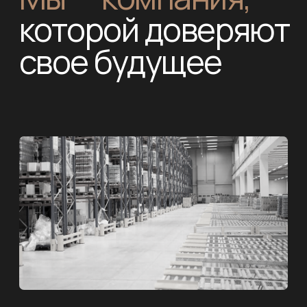
от известных производителей
Соблюдение сроков
Сдаем строго в срок,
указанный в договоре