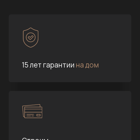
15 лет гарантии
на дом
Строим
от фундамента до отделки
Проект дома бесплатно
при заключении договора