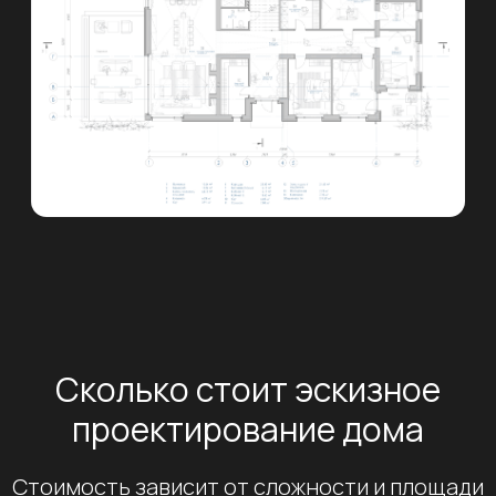
Оставьте заявку
и мы рассчитаем
смету на проект
дома
Заполните форму ниже, и мы сможем
проконсультировать вас более детально
Сколько стоит эскизное
проектирование дома
+7
Стоимость зависит от сложности и площади