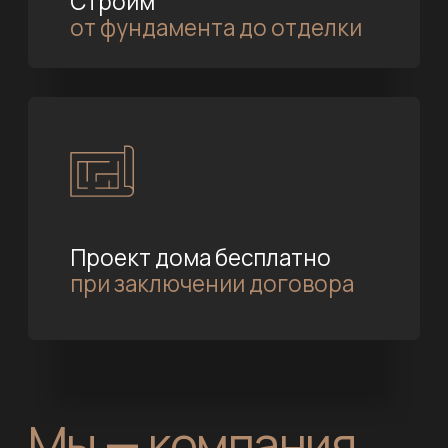
Мы — компания,
которой доверяют
свое будущее
Проверенные временем
стройматериалы
Используются качественные материалы