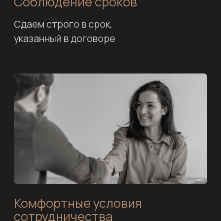
Вам не нужно искать отдельных
подрядчиков на строительные,
инженерные и отделочные работы
Видеонаблюдение
на объекте
Можно всегда отследить на каком
этапе идут работы в режиме онлайн