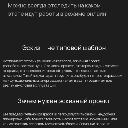
Эскиз — не типовой шаблон
В отличие от готовых решений из каталога, эскизный проект
разрабатывается с нуля. Это живой процесс, в котором каждый элемент —
от крыши до расположения входной группы — согласовывается с
заказчиком. Такой подход гарантирует, что дом будет не просто красивым,
но и функциональным, энергоэффективным и адаптированным под
реальные условия эксплуатации.
Зачем нужен эскизный проект
Без предварительной разработки легко допустить ошибки: неудобная
планировка, избыточная стоимость, несоответствие нормам ИЖС или
климатическим условиям Московской области. Эскизный вариант