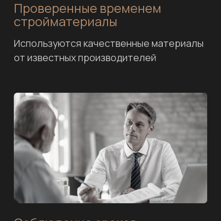
Комфортные условия
сотрудничества
Приедем к вам на участок или
встретимся в удобном для вас месте
Строим под ключ