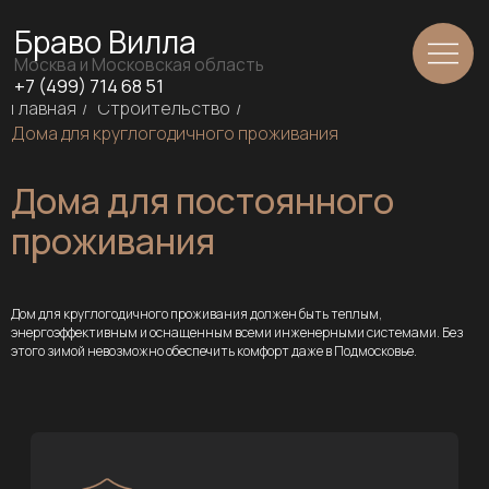
Браво Вилла
Москва и Московская область
+7 (499) 714 68 51
Главная
/
Строительство
/
Дома для круглогодичного проживания
Дома для постоянного
проживания
Дом для круглогодичного проживания должен быть теплым,
энергоэффективным и оснащенным всеми инженерными системами. Без
этого зимой невозможно обеспечить комфорт даже в Подмосковье.
15 лет гарантии
на дом