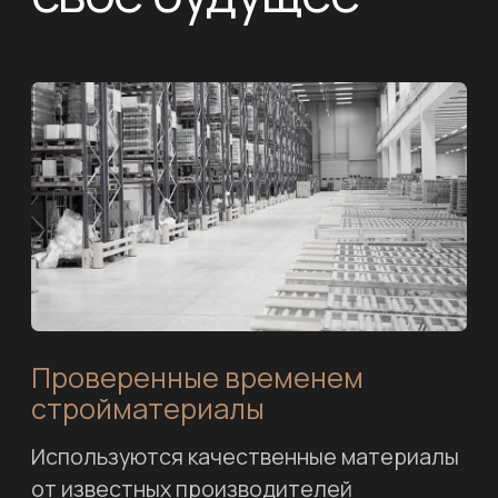
Видеонаблюдение
на объекте
Можно всегда отследить на каком
этапе идут работы в режиме онлайн