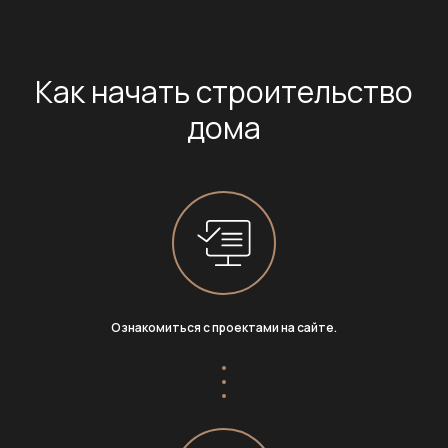
Как начать строительство
Браво Вилла
дома
Политика
ИП Рысев Андрей
конфиденциальности
Викторович
ИНН 502503208098
Ознакомиться с проектами на сайте.