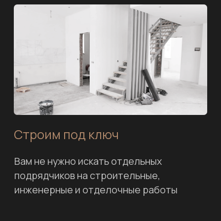
Оставьте заявку
и мы рассчитаем
смету на проект
дома
Заполните форму ниже, и мы сможем
проконсультировать вас более детально
+7