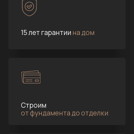
Строим
от фундамента до отделки
Проект дома бесплатно
при заключении договора