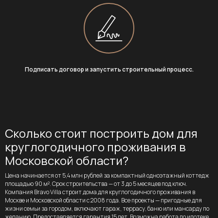
Подписать договор и запустить строительный процесс.
Сколько стоит построить дом для
круглогодичного проживания в
Московской области?
Цена начинается от 5,4 млн рублей за компактный одноэтажный коттедж
площадью 90 м². Срок строительства — от 3 до 5 месяцев под ключ.
Компания Bravo Villa строит дома для круглогодичного проживания в
Москве и Московской области с 2008 года. Все проекты — пригодные для
жизни семьи за городом, включают гараж, террасу, баню или мансарду по
желанию. Предоставляется гарантия 15 лет. Возможна работа по ипотеке,