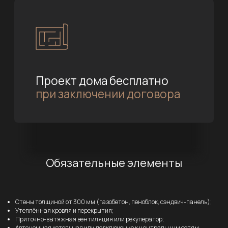
Обязательные элементы
Стены толщиной от 300 мм (газобетон, пеноблок, сэндвич-панель);
Утеплённая кровля и перекрытия;
Приточно-вытяжная вентиляция или рекуператор;
Автономная котельная или подключение к центральным сетям.