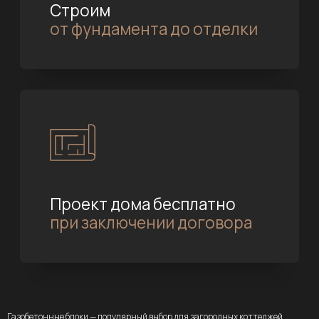
Газобетонные блоки — популярный выбор для загородных коттеджей