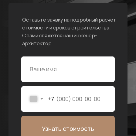
Проверенные временем
стройматериалы
Используются качественные материалы
от известных производителей