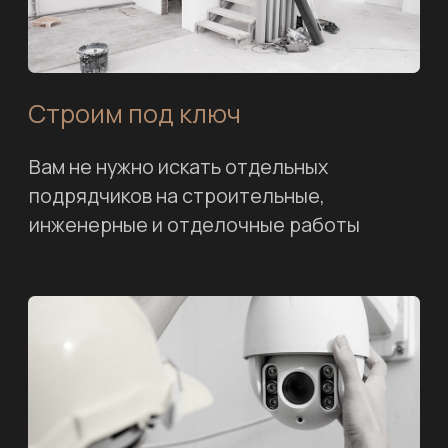
Оставьте заявку
и мы рассчитаем
смету на проект
дома
Заполните форму ниже, и мы сможем
проконсультировать вас более детально