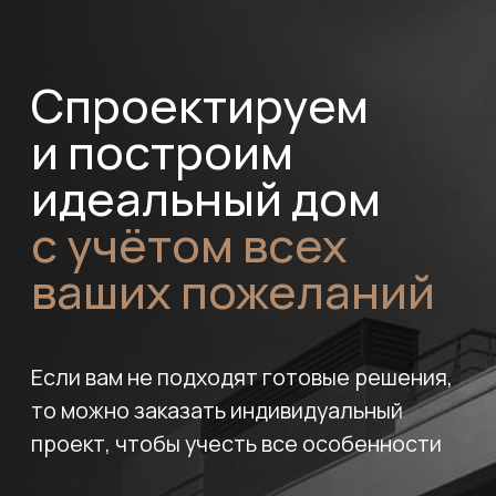
Мы — компания,
которой доверяют
свое будущее