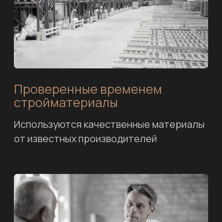
Видеонаблюдение
на объекте
Можно всегда отследить на каком
этапе идут работы в режиме онлайн