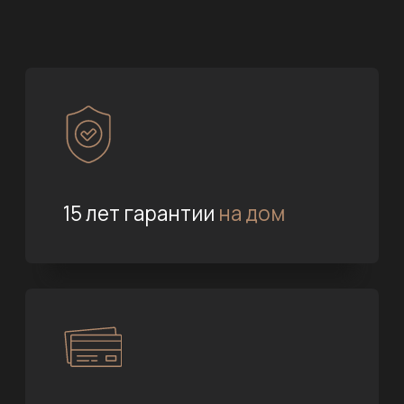
15 лет гарантии
на дом
Строим
от фундамента до отделки
Проект дома бесплатно
при заключении договора